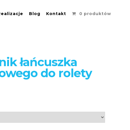
Realizacje
Blog
Kontakt
0 produktów
nik łańcuszka
owego do rolety