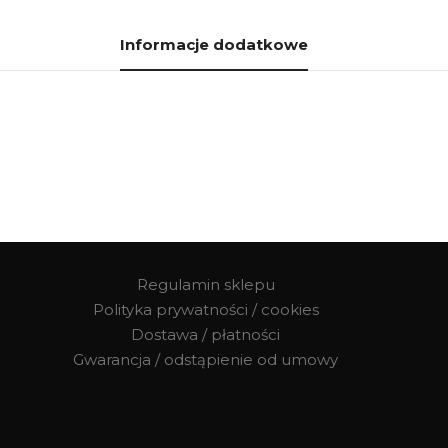
Informacje dodatkowe
Regulamin sklepu
Polityka prywatności / cookies
Dostawa / płatności
Gwarancja / odstąpienie od umowy