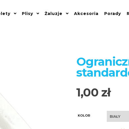
lety
Plisy
Żaluzje
Akcesoria
Porady
Ogranicz
standard
1,00
zł
KOLOR