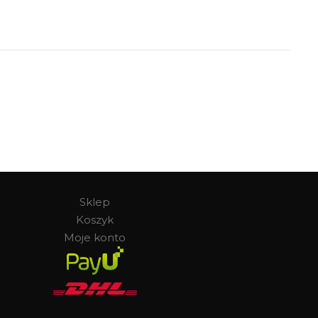
Sklep
Koszyk
Moje konto