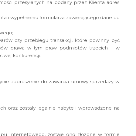
mości przesyłanych na podany przez Klienta adres
ta i wypełnieniu formularza zawierającego dane do
owego;
arów czy przebiegu transakcji, które powinny być
pisów prawa w tym praw podmiotów trzecich – w
ciwej konkurencji.
edynie zaproszenie do zawarcia umowy sprzedaży w
ch oraz zostały legalnie nabyte i wprowadzone na
epu Internetowego, zostaje ono złożone w formie