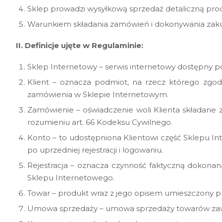
Sklep prowadzi wysyłkową sprzedaż detaliczną pro
Warunkiem składania zamówień i dokonywania zakup
II. Definicje ujęte w Regulaminie:
Sklep Internetowy – serwis internetowy dostępny 
Klient – oznacza podmiot, na rzecz którego zgo
zamówienia w Sklepie Internetowym.
Zamówienie – oświadczenie woli Klienta składane
rozumieniu art. 66 Kodeksu Cywilnego.
Konto – to udostępniona Klientowi część Sklepu 
po uprzedniej rejestracji i logowaniu.
Rejestracja – oznacza czynność faktyczną dokonan
Sklepu Internetowego.
Towar – produkt wraz z jego opisem umieszczony
Umowa sprzedaży – umowa sprzedaży towarów zawi