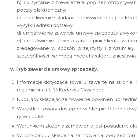
b) korzystanie z Newslettera poprzez otrzymywan
poczty elektroniczny;
c) umożliwienie składania zamówień drogą elektro
wysyłki i adresu dostawy;
d) umożliwienie zawarcia umowy sprzedaży z wyko
e) umożliwienie umieszczania opinii klienta w r
zredagowane w sposób przejrzysty i zrozumiał
szczególności nie mogą mieć charakteru zniesławiaj
V. Tryb zawarcia umowy sprzedaży.
Informacje dotyczące towaru zawarte na stronie 
rozumieniu art. 71 Kodeksu Cywilnego.
Kupujący składając zamówienie powinien uprzedni
Wszystkie towary dostępne w Sklepie Internetowy
rynek polski.
Warunkiem złożenia zamówienia jest posiadanie akt
W przypadku składania zamówienia poprzez formu