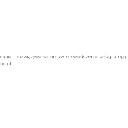
erania i rozwiązywania umów o świadczenie usług drogą e
c.pl.