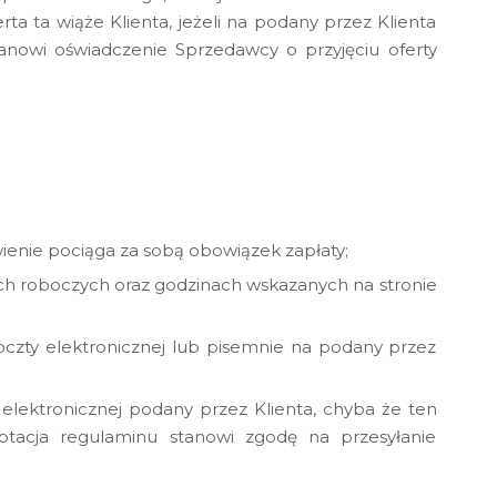
 ta wiąże Klienta, jeżeli na podany przez Klienta
tanowi oświadczenie Sprzedawcy o przyjęciu oferty
wienie pociąga za sobą obowiązek zapłaty;
ach roboczych oraz godzinach wskazanych na stronie
czty elektronicznej lub pisemnie na podany przez
elektronicznej podany przez Klienta, chyba że ten
tacja regulaminu stanowi zgodę na przesyłanie