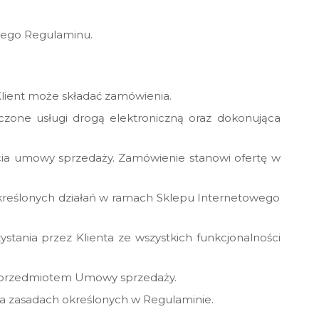
szego Regulaminu.
lient może składać zamówienia.
zone usługi drogą elektroniczną oraz dokonująca
cia umowy sprzedaży. Zamówienie stanowi ofertę w
kreślonych działań w ramach Sklepu Internetowego
tania przez Klienta ze wszystkich funkcjonalności
ć przedmiotem Umowy sprzedaży.
 zasadach określonych w Regulaminie.