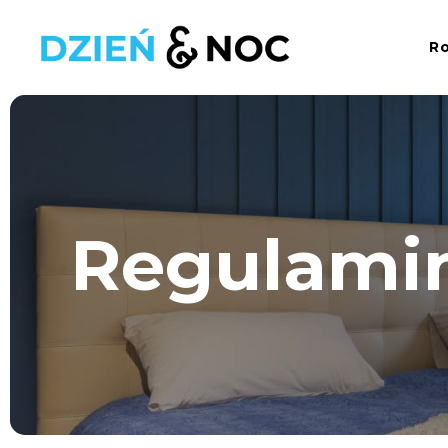
Ro
Regulamin