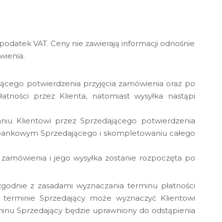
podatek VAT. Ceny nie zawierają informacji odnośnie
wienia.
ającego potwierdzenia przyjęcia zamówienia oraz po
atności przez Klienta, natomiast wysyłka nastąpi
niu Klientowi przez Sprzedającego potwierdzenia
u bankowym Sprzedającego i skompletowaniu całego
a zamówienia i jego wysyłka zostanie rozpoczęta po
 zgodnie z zasadami wyznaczania terminu płatności
 terminie Sprzedający może wyznaczyć Klientowi
inu Sprzedający będzie uprawniony do odstąpienia