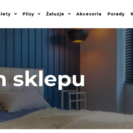
lety
Plisy
Żaluzje
Akcesoria
Porady
 sklepu