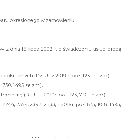
waru określonego w zamówieniu.
 z dnia 18 lipca 2002 r. o świadczeniu usług drogą
okrewnych (Dz. U . z 2019 r. poz. 1231 ze zm.).
730, 1495 ze zm.).
oniczną (Dz. U. z 2019r. poz. 123, 730 ze zm.).
2244, 2354, 2392, 2433, z 2019r. poz. 675, 1018, 1495,