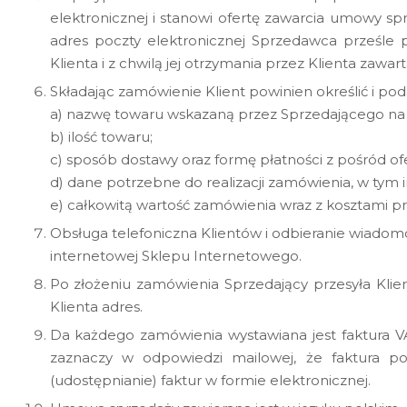
elektronicznej i stanowi ofertę zawarcia umowy s
adres poczty elektronicznej Sprzedawca prześle p
Klienta i z chwilą jej otrzymania przez Klienta zawa
Składając zamówienie Klient powinien określić i pod
a) nazwę towaru wskazaną przez Sprzedającego na 
b) ilość towaru;
c) sposób dostawy oraz formę płatności z pośród o
d) dane potrzebne do realizacji zamówienia, w tym im
e) całkowitą wartość zamówienia wraz z kosztami pr
Obsługa telefoniczna Klientów i odbieranie wiadom
internetowej Sklepu Internetowego.
Po złożeniu zamówienia Sprzedający przesyła Kli
Klienta adres.
Da każdego zamówienia wystawiana jest faktura VA
zaznaczy w odpowiedzi mailowej, że faktura p
(udostępnianie) faktur w formie elektronicznej.