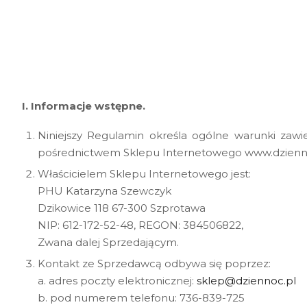
I. Informacje wstępne.
Niniejszy Regulamin określa ogólne warunki zawi
pośrednictwem Sklepu Internetowego www.dzienno
Właścicielem Sklepu Internetowego jest:
PHU Katarzyna Szewczyk
Dzikowice 118 67-300 Szprotawa
NIP: 612-172-52-48, REGON: 384506822,
Zwana dalej Sprzedającym.
Kontakt ze Sprzedawcą odbywa się poprzez:
a. adres poczty elektronicznej:
sklep@dziennoc.pl
b. pod numerem telefonu: 736-839-725