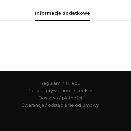
Informacje dodatkowe
Regulamin sklepu
Polityka prywatności / cookies
Dostawa / płatności
Gwarancja / odstąpienie od umowy