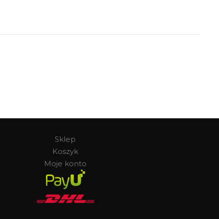
Sklep
Koszyk
Moje konto