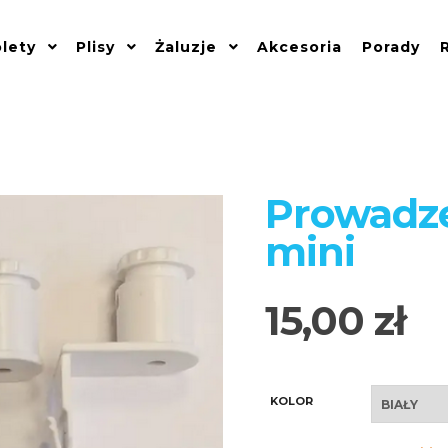
lety
Plisy
Żaluzje
Akcesoria
Porady
Prowadze
mini
15,00
zł
KOLOR