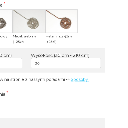
a:
itowy
Metal. srebrny
Metal. mosiężny
(+25zł)
(+25zł)
30 cm)
Wysokość (30 cm - 210 cm)
 na stronie z naszymi poradami -> 
Sposoby 
ia: