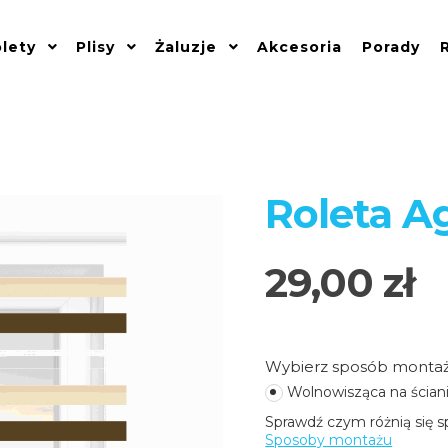
lety
Plisy
Żaluzje
Akcesoria
Porady
Roleta A
29,00 zł
Wybierz sposób montaż
Wolnowisząca na ścian
Sposoby montażu