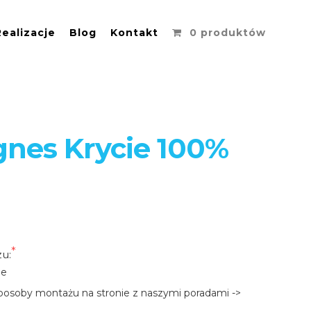
Realizacje
Blog
Kontakt
0 produktów
gnes Krycie 100%
u:
ie
Sprawdź czym różnią się sposoby montażu na stronie z naszymi poradami -> 