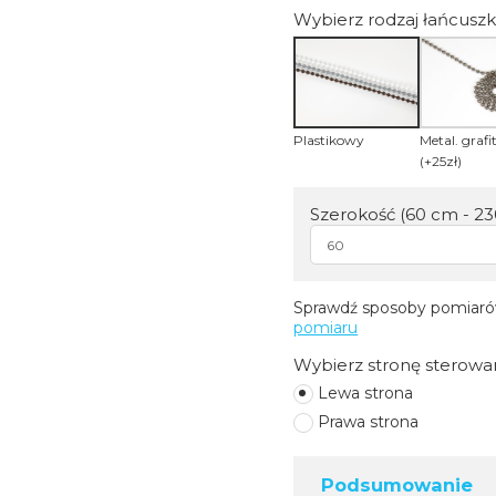
Wybierz rodzaj łańcuszk
Plastikowy
Metal. graf
(+25zł)
Szerokość (60 cm - 2
Sprawdź sposoby pomiarów
pomiaru
Wybierz stronę sterowan
Lewa strona
Prawa strona
Podsumowanie