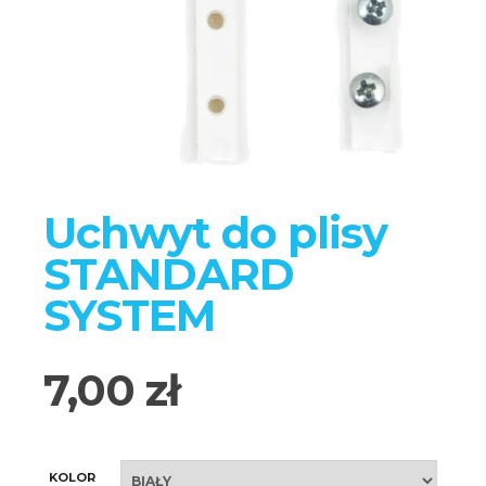
Uchwyt do plisy
STANDARD
SYSTEM
7,00
zł
KOLOR