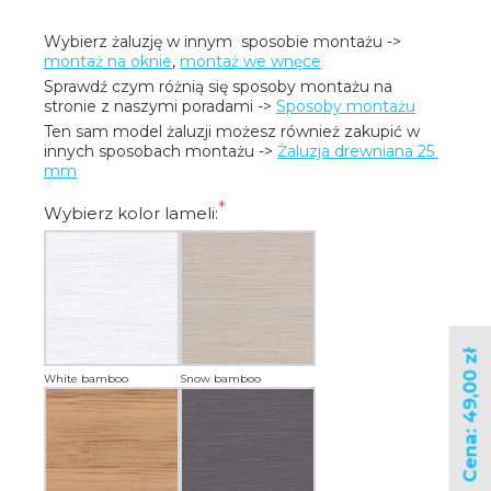
Wybierz żaluzję w innym  sposobie montażu -> 
montaż na oknie
, 
montaż we wnęce
Sprawdź czym różnią się sposoby montażu na 
stronie z naszymi poradami -> 
Sposoby montażu
Ten sam model żaluzji możesz również zakupić w 
innych sposobach montażu -> 
Żaluzja drewniana 25 
mm
Wybierz kolor lameli:
Cena: 49,00 zł
White bamboo
Snow bamboo