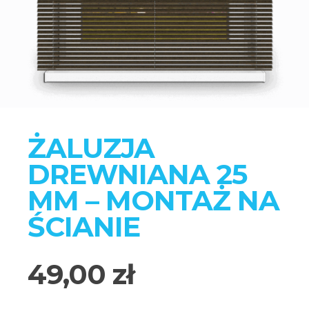
ŻALUZJA
DREWNIANA 25
MM – MONTAŻ NA
ŚCIANIE
49,00 zł