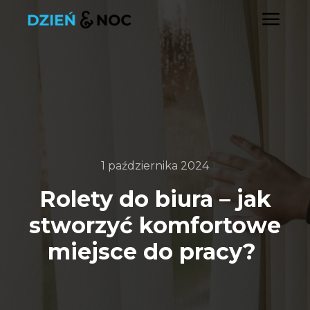
Głó
1 października 2024
Rolety do biura – jak
stworzyć komfortowe
miejsce do pracy?