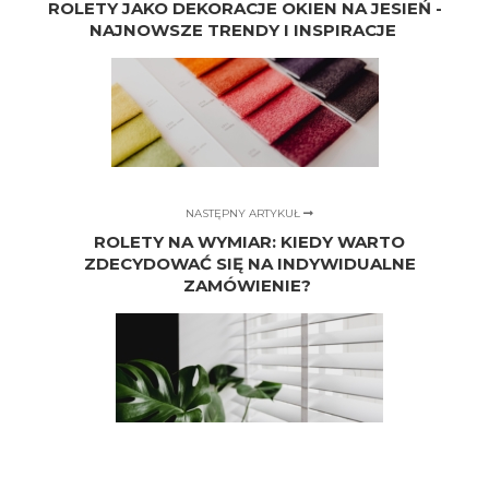
ROLETY JAKO DEKORACJE OKIEN NA JESIEŃ -
NAJNOWSZE TRENDY I INSPIRACJE
NASTĘPNY ARTYKUŁ
ROLETY NA WYMIAR: KIEDY WARTO
ZDECYDOWAĆ SIĘ NA INDYWIDUALNE
ZAMÓWIENIE?