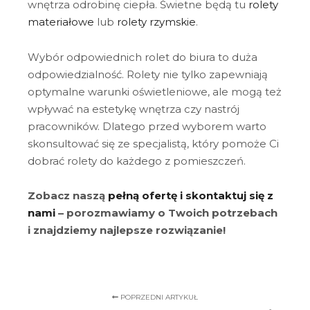
wnętrza odrobinę ciepła. Świetne będą tu
rolety
materiałowe
lub
rolety rzymskie
.
Wybór odpowiednich rolet do biura to duża
odpowiedzialność. Rolety nie tylko zapewniają
optymalne warunki oświetleniowe, ale mogą też
wpływać na estetykę wnętrza czy nastrój
pracowników. Dlatego przed wyborem warto
skonsultować się ze specjalistą, który pomoże Ci
dobrać rolety do każdego z pomieszczeń.
Zobacz naszą
pełną ofertę i skontaktuj się z
nami
– porozmawiamy o Twoich potrzebach
i znajdziemy najlepsze rozwiązanie!
POPRZEDNI ARTYKUŁ