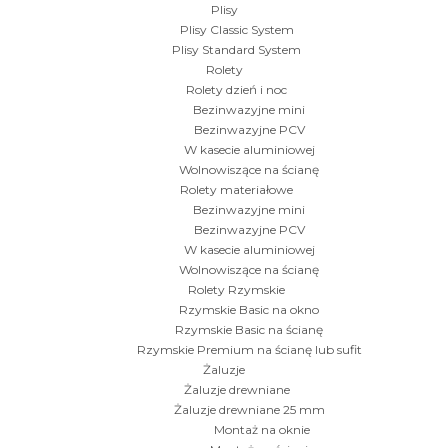
Plisy
Plisy Classic System
Plisy Standard System
Rolety
Rolety dzień i noc
Bezinwazyjne mini
Bezinwazyjne PCV
W kasecie aluminiowej
Wolnowiszące na ścianę
Rolety materiałowe
Bezinwazyjne mini
Bezinwazyjne PCV
W kasecie aluminiowej
Wolnowiszące na ścianę
Rolety Rzymskie
Rzymskie Basic na okno
Rzymskie Basic na ścianę
Rzymskie Premium na ścianę lub sufit
Żaluzje
Żaluzje drewniane
Żaluzje drewniane 25 mm
Montaż na oknie