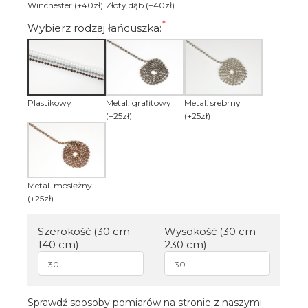
Winchester (+40zł)
Złoty dąb (+40zł)
Wybierz rodzaj łańcuszka:
Plastikowy
Metal. grafitowy
Metal. srebrny
(+25zł)
(+25zł)
Metal. mosiężny
(+25zł)
Szerokość (30 cm -
Wysokość (30 cm -
140 cm)
230 cm)
Sprawdź sposoby pomiarów na stronie z naszymi 