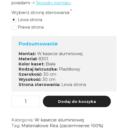
poradami -> 
Sposoby pomiaru
Wybierz stronę sterowania:
Lewa strona
Prawa strona
Podsumowanie
Montaż:
W kasecie aluminiowej
Materiał:
8301
Kolor kaset:
Biała
Rodzaj łańcuszka:
Plastikowy
Szerokość:
30 cm
Wysokość:
30 cm
Strona sterowania:
Lewa strona
ilość
Dodaj do koszyka
Roleta
Materiałowa
Rea
(100%
Kategoria:
W kasecie aluminiowej
zaciemnienie)
Tag:
Materiałowe Rea (zaciemnienie 100%)