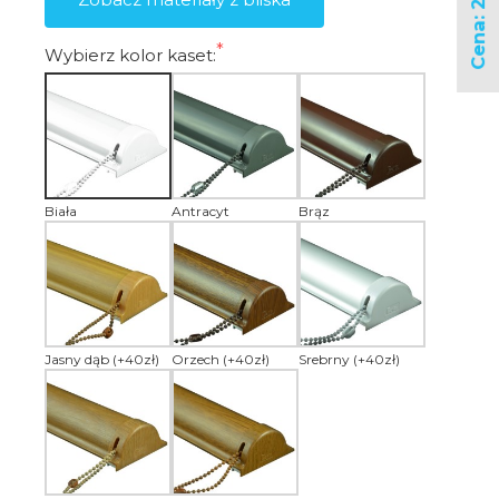
Cena: 28,00 zł
Wybierz kolor kaset:
Biała
Antracyt
Brąz
Jasny dąb (+40zł)
Orzech (+40zł)
Srebrny (+40zł)