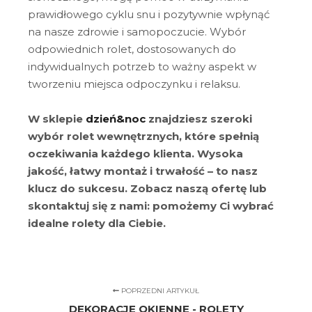
prawidłowego cyklu snu i pozytywnie wpłynąć
na nasze zdrowie i samopoczucie. Wybór
odpowiednich rolet, dostosowanych do
indywidualnych potrzeb to ważny aspekt w
tworzeniu miejsca odpoczynku i relaksu.
W sklepie
dzień&noc
znajdziesz szeroki
wybór rolet wewnętrznych, które spełnią
oczekiwania każdego klienta. Wysoka
jakość, łatwy montaż i trwałość – to nasz
klucz do sukcesu. Zobacz naszą ofertę lub
skontaktuj się z nami: pomożemy Ci wybrać
idealne rolety dla Ciebie.
POPRZEDNI ARTYKUŁ
DEKORACJE OKIENNE - ROLETY