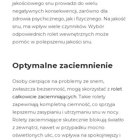
jakościowego snu prowadzi do wielu
negatywnych konsekwencji, zarówno dla
zdrowia psychicznego, jak i fizycznego. Na jakość
snu, ma wpływ wiele czynników. Wybór
odpowiednich rolet wewnętrznych może
pomóc w polepszeniu jakości snu.
Optymalne zaciemnienie
Osoby cierpiące na problemy ze snem,
zwłaszcza bezsenność, mogą skorzystać z
rolet
całkowicie zaciemniających
. Takie rolety
zapewniają kompletną ciemność, co sprzyja
lepszemu zasypianiu i utrzymaniu snu w nocy.
Rolety zaciemniające skutecznie blokują światło
z zewnątrz, nawet w przypadku mocno
oświetlonych ulic, co wpływa na spokojniejszy i