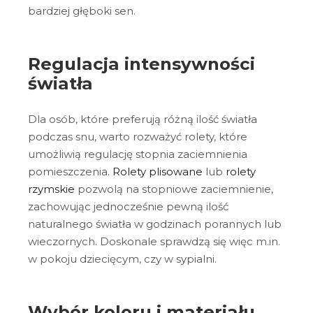
bardziej głęboki sen.
Regulacja intensywności
światła
Dla osób, które preferują różną ilość światła
podczas snu, warto rozważyć rolety, które
umożliwią regulację stopnia zaciemnienia
pomieszczenia.
Rolety plisowane
lub
rolety
rzymskie
pozwolą na stopniowe zaciemnienie,
zachowując jednocześnie pewną ilość
naturalnego światła w godzinach porannych lub
wieczornych. Doskonale sprawdzą się więc m.in.
w pokoju dziecięcym, czy w sypialni.
Wybór koloru i materiału