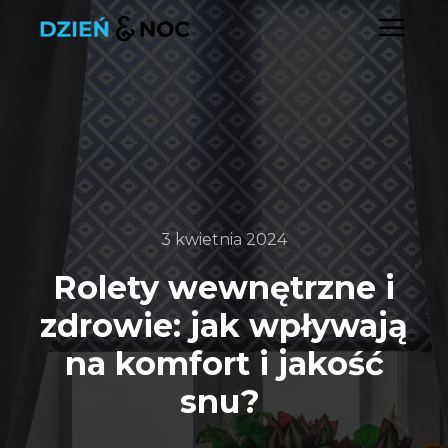
Głó
3 kwietnia 2024
Rolety wewnętrzne i
zdrowie: jak wpływają
na komfort i jakość
snu?