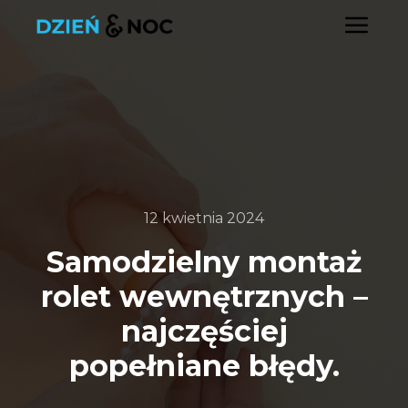
Głó
12 kwietnia 2024
Samodzielny montaż
rolet wewnętrznych –
najczęściej
popełniane błędy.