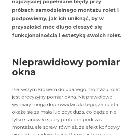
najczęściej popełniane błędy przy
próbach samodzielnego montażu rolet i
podpowiemy, jak ich uniknąć, by w
przyszłości móc długo cieszyć się
funkcjonalnością i estetyką swoich rolet.
Nieprawidłowy pomiar
okna
Pierwszym krokiem do udanego montażu rolet
jest precyzyjny pomiar okna. Nieprawidłowe
wymiary mogą doprowadzić do tego, że roleta
okaże się za mała lub zbyt duża, co będzie nie
tylko stanowiło spory problem podczas
montażu, ale sprawi również, że efekt końcowy
nie będzie zadowalający. Pamiętaj, by przed