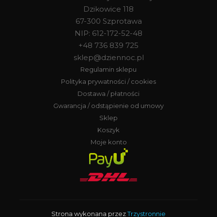
Dzikowice 118
67-300 Szprotawa
NIP: 612-172-52-48
+48 736 839 725
sklep@dziennoc.pl
Regulamin sklepu
Polityka prywatności / cookies
Dostawa / płatności
Gwarancja / odstąpienie od umowy
Sklep
Koszyk
Moje konto
Strona wykonana przez
Trzystronnie