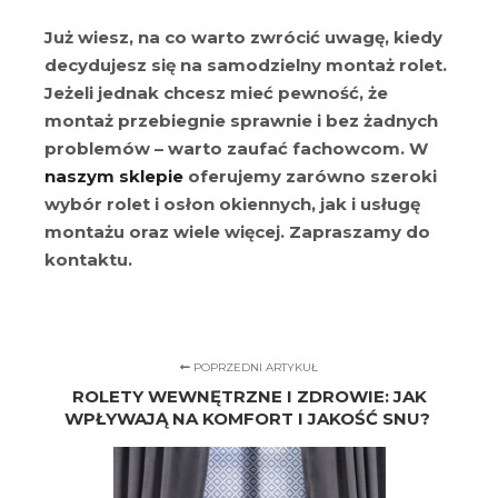
Już wiesz, na co warto zwrócić uwagę, kiedy
decydujesz się na samodzielny montaż rolet.
Jeżeli jednak chcesz mieć pewność, że
montaż przebiegnie sprawnie i bez żadnych
problemów – warto zaufać fachowcom. W
naszym sklepie
oferujemy zarówno szeroki
wybór rolet i osłon okiennych, jak i usługę
montażu oraz wiele więcej. Zapraszamy do
kontaktu.
POPRZEDNI ARTYKUŁ
ROLETY WEWNĘTRZNE I ZDROWIE: JAK
WPŁYWAJĄ NA KOMFORT I JAKOŚĆ SNU?