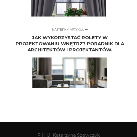
NASTĘPNY ARTYKUŁ
JAK WYKORZYSTAĆ ROLETY W
PROJEKTOWANIU WNĘTRZ? PORADNIK DLA
ARCHITEKTÓW I PROJEKTANTÓW.
P.H.U. Katarzyna Szewczyk